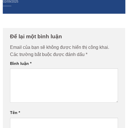
02/09/2025
Để lại một bình luận
Email của bạn sẽ không được hiển thị công khai.
Các trường bắt buộc được đánh dấu
*
Bình luận
*
Tên
*