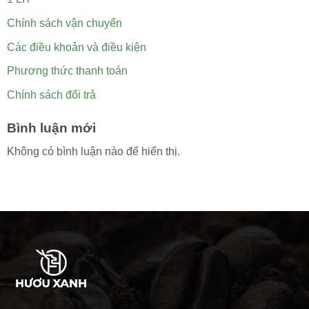
Chính sách vận chuyển
Các điều khoản và điều kiện
Phương thức thanh toán
Chính sách đổi trả
Bình luận mới
Không có bình luận nào để hiển thị.