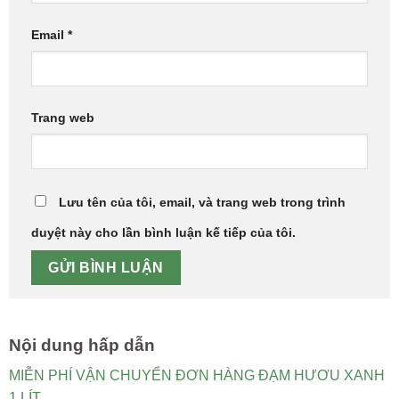
Email
*
Trang web
Lưu tên của tôi, email, và trang web trong trình
duyệt này cho lần bình luận kế tiếp của tôi.
Nội dung hấp dẫn
MIỄN PHÍ VẬN CHUYỂN ĐƠN HÀNG ĐẠM HƯƠU XANH
1 LÍT