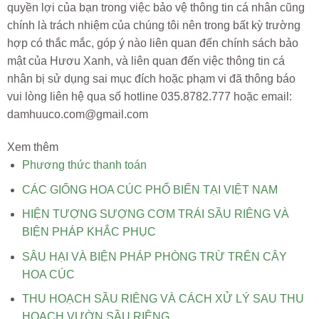
quyền lợi của bạn trong việc bảo vệ thông tin cá nhân cũng
chính là trách nhiệm của chúng tôi nên trong bất kỳ trường
hợp có thắc mắc, góp ý nào liên quan đến chính sách bảo
mật của Hươu Xanh, và liên quan đến việc thông tin cá
nhân bị sử dụng sai mục đích hoặc phạm vi đã thông báo
vui lòng liên hệ qua số hotline 035.8782.777 hoặc email:
damhuuco.com@gmail.com
Xem thêm
Phương thức thanh toán
CÁC GIỐNG HOA CÚC PHỔ BIẾN TẠI VIỆT NAM
HIỆN TƯỢNG SƯỢNG CƠM TRÁI SẦU RIÊNG VÀ
BIỆN PHÁP KHẮC PHỤC
SÂU HẠI VÀ BIỆN PHÁP PHÒNG TRỪ TRÊN CÂY
HOA CÚC
THU HOẠCH SẦU RIÊNG VÀ CÁCH XỬ LÝ SAU THU
HOẠCH VƯỜN SẦU RIÊNG