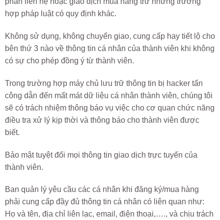
phần liên hệ hoặc giao dịch mua hàng trừ những trường
hợp pháp luật có quy định khác.
Không sử dụng, không chuyển giao, cung cấp hay tiết lộ cho
bên thứ 3 nào về thông tin cá nhân của thành viên khi không
có sự cho phép đồng ý từ thành viên.
Trong trường hợp máy chủ lưu trữ thông tin bị hacker tấn
công dẫn đến mất mát dữ liệu cá nhân thành viên, chúng tôi
sẽ có trách nhiệm thông báo vụ việc cho cơ quan chức năng
điều tra xử lý kịp thời và thông báo cho thành viên được
biết.
Bảo mật tuyệt đối mọi thông tin giao dịch trực tuyến của
thành viên.
Ban quản lý yêu cầu các cá nhân khi đăng ký/mua hàng
phải cung cấp đầy đủ thông tin cá nhân có liên quan như:
Họ và tên, địa chỉ liên lạc, email, điện thoại,…., và chịu trách