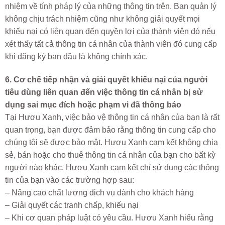
nhiệm về tính pháp lý của những thông tin trên. Ban quản lý
không chịu trách nhiệm cũng như không giải quyết mọi
khiếu nại có liên quan đến quyền lợi của thành viên đó nếu
xét thấy tất cả thông tin cá nhân của thành viên đó cung cấp
khi đăng ký ban đầu là không chính xác.
6. Cơ chế tiếp nhận và giải quyết khiếu nại của người
tiêu dùng liên quan đến việc thông tin cá nhân bị sử
dụng sai mục đích hoặc phạm vi đã thông báo
Tại Hươu Xanh, việc bảo vệ thông tin cá nhân của bạn là rất
quan trọng, bạn được đảm bảo rằng thông tin cung cấp cho
chúng tôi sẽ được bảo mật. Hươu Xanh cam kết không chia
sẻ, bán hoặc cho thuê thông tin cá nhân của bạn cho bất kỳ
người nào khác. Hươu Xanh cam kết chỉ sử dụng các thông
tin của bạn vào các trường hợp sau:
– Nâng cao chất lượng dịch vụ dành cho khách hàng
– Giải quyết các tranh chấp, khiếu nại
– Khi cơ quan pháp luật có yêu cầu. Hươu Xanh hiểu rằng