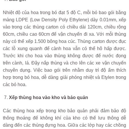
Nhiệt độ của hoa trong bó đạt 5 độ C, mỗi bó bao gói bằng
màng LDPE (Low Density Poly Ethylene) dày 0.01mm, xếp
vào trong các thùng carton có chiều dài 120cm, chiều rộng
60cm, chiều cao 60cm để vận chuyển đi xa. Với mỗi thùng
này có thể xếp 1.500 bông hoa cúc. Thùng carton được đục
các lỗ xung quanh để cành hoa vẫn có thể hô hấp được.
Trước khi cho hoa vào thùng không được để nước đọng
trên cành, lá. Đậy nắp thùng và cho lên các xe vận chuyển
chuyên dụng. Việc bao gói trên nhằm duy trì độ ẩm thích
hợp trong bó hoa, dễ dàng giải phóng nhiệt và Etylen trong
các bó hoa.
Xếp thùng hoa vào kho và bảo quản
Các thùng hoa xếp trong kho bảo quản phải đảm bảo độ
thông thoáng để không khí của kho có thể lưu thông dễ
dàng đến các thùng đựng hoa. Giữa các lớp hay các chồng