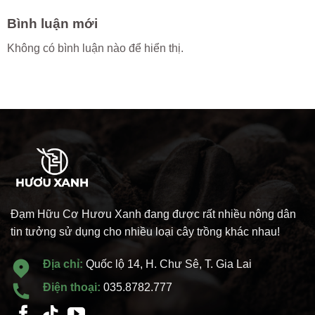
Bình luận mới
Không có bình luận nào để hiển thị.
Đạm Hữu Cơ Hươu Xanh đang được rất nhiều nông dân
tin tưởng sử dụng cho nhiều loại cây trồng khác nhau!
Địa chỉ:
Quốc lộ 14, H. Chư Sê, T. Gia Lai
Điện thoại:
035.8782.777