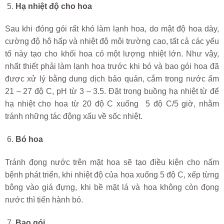
Hạ nhiệt độ cho hoa
Sau khi đóng gói rất khó làm lạnh hoa, do mật độ hoa dày,
cường độ hô hấp và nhiệt độ môi trường cao, tất cả các yếu
tố này tạo cho khối hoa có một lượng nhiệt lớn. Như vậy,
nhất thiết phải làm lạnh hoa trước khi bó và bao gói hoa đã
được xử lý bằng dung dịch bảo quản, cắm trong nước ấm
21 – 27 độ C, pH từ 3 – 3.5. Đặt trong buồng hạ nhiệt từ để
hạ nhiệt cho hoa từ 20 độ C xuống 5 độ C/5 giờ, nhằm
tránh những tác động xấu về sốc nhiệt.
Bó hoa
Tránh đọng nước trên mặt hoa sẽ tạo điều kiện cho nấm
bệnh phát triển, khi nhiệt độ của hoa xuống 5 độ C, xếp từng
bông vào giá đựng, khi bề mặt lá và hoa không còn đọng
nước thì tiến hành bó.
Bao gói