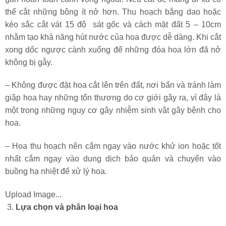
thể cắt những bông ít nở hơn. Thu hoạch bằng dao hoặc
kéo sắc cắt vát 15 độ sát gốc và cách mặt đất 5 – 10cm
nhằm tạo khả năng hút nước của hoa được dễ dàng. Khi cắt
xong dốc ngược cành xuống để những đóa hoa lớn đã nở
không bị gẫy.
– Không được đặt hoa cắt lên trên đất, nơi bẩn và tránh làm
giập hoa hay những tổn thương do cơ giới gây ra, vì đây là
một trong những nguy cơ gây nhiễm sinh vật gây bệnh cho
hoa.
– Hoa thu hoạch nên cắm ngay vào nước khử ion hoặc tốt
nhất cắm ngay vào dung dịch bảo quản và chuyển vào
buồng hạ nhiệt để xử lý hoa.
Upload Image...
Lựa chọn và phân loại hoa