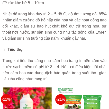
để các khe hở 5 – 10cm.
Nhiệt độ trong kho duy trì 2 – 5 độ C, độ ẩm tương đối 85%
nhằm giảm cường độ hô hấp của hoa và các hoạt động trao
đổi khác, giảm sự hao hụt chất khô dự trữ trong hoa, sự
thoát hơi nước, sự sản sinh cũng như tác động của Etylen
và giảm sự sinh trưởng của nấm, khuẩn gây hại.
Tiêu thụ
Trong khi tiêu thụ cũng như cắm hoa trang trí nên cắm vào
nước sạch, mềm có pH từ 3 – 4. Nếu có điều kiện, tốt nhất
nên cắm hoa vào dung dịch bảo quản trong suốt thời gian
tiêu thụ cũng như trang trí.
-11%
-21%