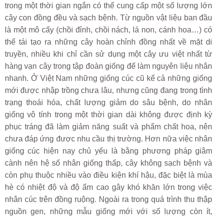
trong một thời gian ngắn có thể cung cấp một số lượng lớn
cây con đồng đều và sạch bệnh. Từ nguồn vật liệu ban đầu
là một mô cấy (chồi đỉnh, chồi nách, lá non, cánh hoa…) có
thể tái tạo ra những cây hoàn chỉnh đồng nhất về mặt di
truyền, nhiều khi chỉ cần sử dụng một cây ưu việt nhất từ
hàng vạn cây trong tập đoàn giống để làm nguyên liệu nhân
nhanh. Ở Việt Nam những giống cúc cũ kể cả những giống
mới được nhập trồng chưa lâu, nhưng cũng đang trong tình
trạng thoái hóa, chất lượng giảm do sâu bệnh, do nhân
giống vô tính trong một thời gian dài không được định kỳ
phục tráng đã làm giảm năng suất và phẩm chất hoa, nên
chưa đáp ứng được nhu cầu thị trường. Hơn nữa việc nhân
giống cúc hiện nay chủ yếu là bằng phương pháp giâm
cành nên hệ số nhân giống thấp, cây không sạch bệnh và
còn phụ thuộc nhiều vào điều kiện khí hậu, đặc biệt là mùa
hè có nhiệt độ và độ ẩm cao gây khó khăn lớn trong việc
nhân cúc trên đồng ruộng. Ngoài ra trong quá trình thu thập
nguồn gen, những mẫu giống mới với số lượng còn ít,