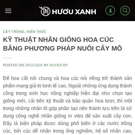
Skip
to
content
CÂY TRỒNG
,
KIẾN THỨC
KỸ THUẬT NHÂN GIỐNG HOA CÚC
BẰNG PHƯƠNG PHÁP NUÔI CẤY MÔ
POSTED ON
28/11/2024
BY
HUYEN MY
Để hoa cắt nói chung và hoa cúc nói riêng trở thành sản
phẩm mang giá trị kinh tế cao. Ngoài những ứng dụng thành
công trong sinh học nông nghiệp hiện đại như chọn tạo
giống mới, cải tiến kỹ thuật và bảo quản hoa tươi, thì một
trong những nhân tố góp phần tạo nên thành tựu trên là sử
dụng công nghệ nhân giống in vitro để sản xuất cây con.
Đây là biện pháp được dùng phổ biến ở các nước trồng
cúc, bởi cúc dễ nhân trong ống nghiệm, hệ số nhân cao,