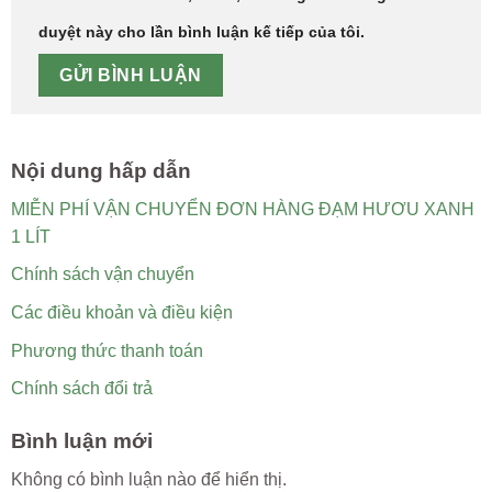
duyệt này cho lần bình luận kế tiếp của tôi.
Nội dung hấp dẫn
MIỄN PHÍ VẬN CHUYỂN ĐƠN HÀNG ĐẠM HƯƠU XANH
1 LÍT
Chính sách vận chuyển
Các điều khoản và điều kiện
Phương thức thanh toán
Chính sách đổi trả
Bình luận mới
Không có bình luận nào để hiển thị.