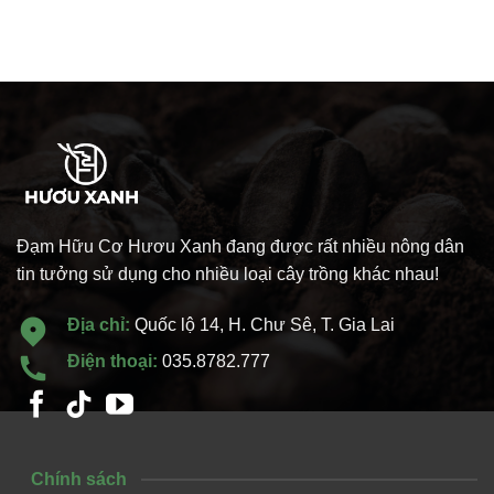
Đạm Hữu Cơ Hươu Xanh đang được rất nhiều nông dân
tin tưởng sử dụng cho nhiều loại cây trồng khác nhau!
Địa chỉ:
Quốc lộ 14, H. Chư Sê, T. Gia Lai
Điện thoại:
035.8782.777
Chính sách