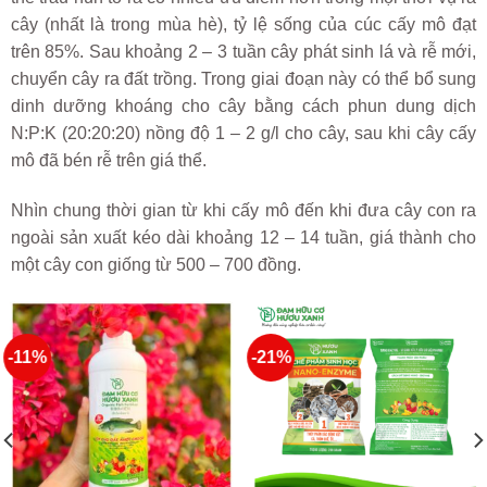
cây (nhất là trong mùa hè), tỷ lệ sống của cúc cấy mô đạt
trên 85%. Sau khoảng 2 – 3 tuần cây phát sinh lá và rễ mới,
chuyển cây ra đất trồng. Trong giai đoạn này có thể bổ sung
dinh dưỡng khoáng cho cây bằng cách phun dung dịch
N:P:K (20:20:20) nồng độ 1 – 2 g/l cho cây, sau khi cây cấy
mô đã bén rễ trên giá thể.
Nhìn chung thời gian từ khi cấy mô đến khi đưa cây con ra
ngoài sản xuất kéo dài khoảng 12 – 14 tuần, giá thành cho
một cây con giống từ 500 – 700 đồng.
-11%
-21%