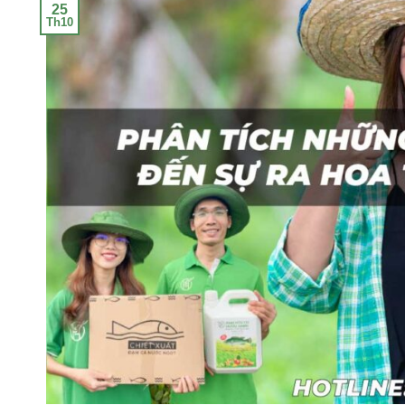
25
Th10