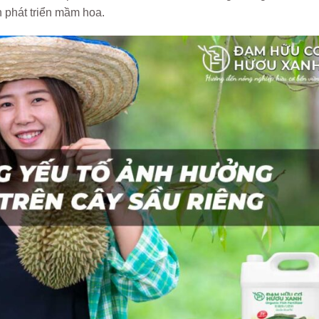
h phát triển mầm hoa.