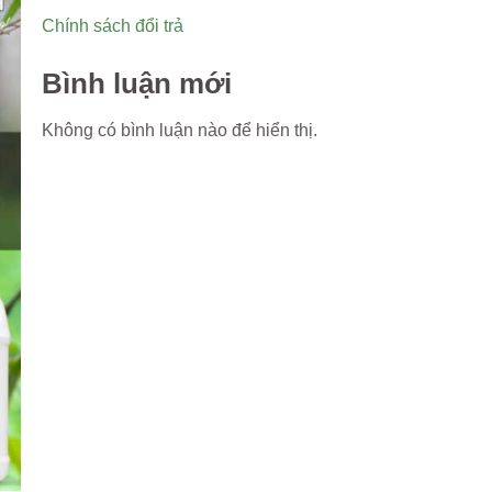
Chính sách đổi trả
Bình luận mới
Không có bình luận nào để hiển thị.