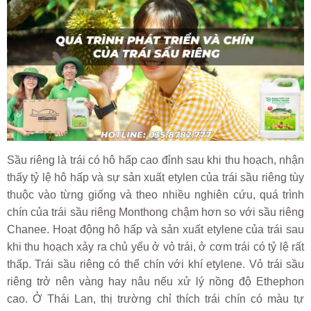
Sầu riêng là trái có hô hấp cao đỉnh sau khi thu hoạch, nhận
thấy tỷ lệ hô hấp và sự sản xuất etylen của trái sầu riêng tùy
thuộc vào từng giống và theo nhiều nghiên cứu, quá trình
chín của trái sầu riêng Monthong chậm hơn so với sầu riêng
Chanee. Hoạt động hô hấp và sản xuất etylene của trái sau
khi thu hoạch xảy ra chủ yếu ở vỏ trái, ở cơm trái có tỷ lệ rất
thấp. Trái sầu riêng có thể chín với khí etylene. Vỏ trái sầu
riêng trở nên vàng hay nâu nếu xử lý nồng độ Ethephon
cao. Ở Thái Lan, thị trường chỉ thích trái chín có màu tự