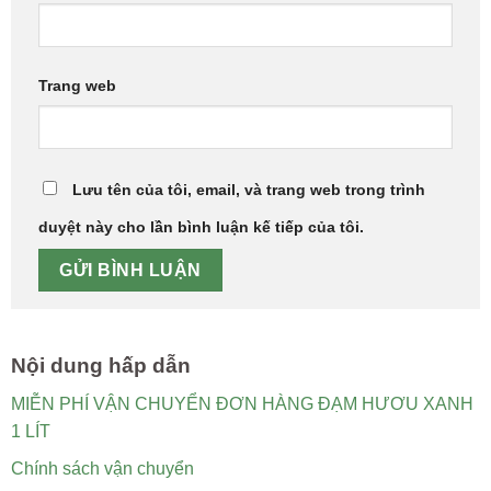
Trang web
Lưu tên của tôi, email, và trang web trong trình
duyệt này cho lần bình luận kế tiếp của tôi.
Nội dung hấp dẫn
MIỄN PHÍ VẬN CHUYỂN ĐƠN HÀNG ĐẠM HƯƠU XANH
1 LÍT
Chính sách vận chuyển