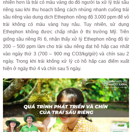
nhiên hơn là trái có màu vàng do đó người ta xử lý trái sầu
riêng sau khi thu hoạch bằng cách nhúng nhanh cuống trái
sầu riêng vào dung dịch Ethephon nồng độ 3.000 ppm để vỏ
trái không có màu vàng hay nâu. Tuy nhiên, sử dụng
Ethephon không được chấp nhận ở thị trường Mỹ. Trên
giống sầu riêng Ri 6, nhận thấy xử lý Ethephon nồng độ từ
200 – 500 ppm làm cho trái sầu riêng đạt hô hấp cao nhất
vào ngày thứ 3 (700 – 900 mg CO3/kg/giờ) và chín sau 2
ngày. Trong khi trái không xử lý có hô hấp cao điểm xuất
hiện ở ngày thứ 4 và chín sau 5 ngày.