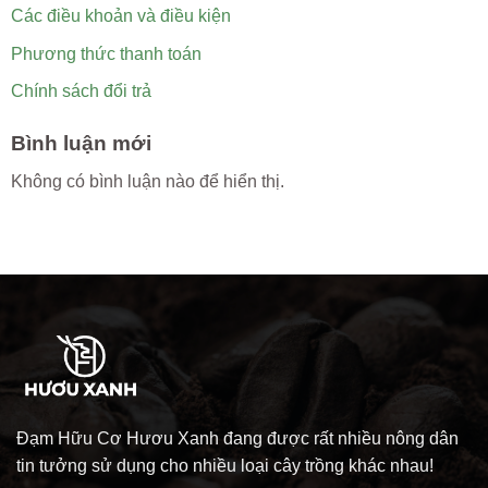
Các điều khoản và điều kiện
Phương thức thanh toán
Chính sách đổi trả
Bình luận mới
Không có bình luận nào để hiển thị.
Đạm Hữu Cơ Hươu Xanh đang được rất nhiều nông dân
tin tưởng sử dụng cho nhiều loại cây trồng khác nhau!