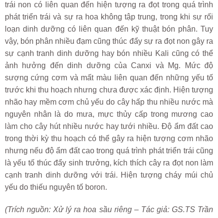
trái non có liên quan đến hiện tượng ra đọt trong quá trình
phát triển trái và sự ra hoa không tập trung, trong khi sự rối
loạn dinh dưỡng có liên quan đến kỹ thuật bón phân. Tuy
vậy, bón phân nhiều đạm cũng thúc đẩy sự ra đọt non gây ra
sự cạnh tranh dinh dưỡng hay bón nhiều Kali cũng có thể
ảnh hưởng đến dinh dưỡng của Canxi và Mg. Mức độ
sượng cứng cơm và mất màu liên quan đến những yếu tố
trước khi thu hoạch nhưng chưa được xác định. Hiện tượng
nhão hay mềm cơm chủ yếu do cây hấp thu nhiều nước mà
nguyên nhân là do mưa, mực thủy cấp trong mương cao
làm cho cây hút nhiều nước hay tưới nhiều. Độ ẩm đất cao
trong thời kỳ thu hoạch có thể gây ra hiện tượng cơm nhão
nhưng nếu độ ẩm đất cao trong quá trình phát triển trái cũng
là yếu tố thúc đẩy sinh trưởng, kích thích cây ra đọt non làm
cạnh tranh dinh dưỡng với trái. Hiện tượng cháy múi chủ
yếu do thiếu nguyên tố boron.
(Trích nguồn: Xử lý ra hoa sầu riêng – Tác giả: GS.TS Trần